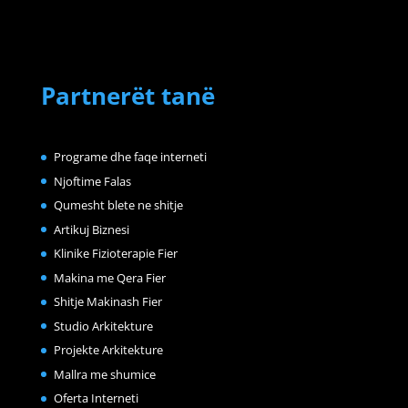
Partnerët tanë
Programe dhe faqe interneti
Njoftime Falas
Qumesht blete ne shitje
Artikuj Biznesi
Klinike Fizioterapie Fier
Makina me Qera Fier
Shitje Makinash Fier
Studio Arkitekture
Projekte Arkitekture
Mallra me shumice
Oferta Interneti