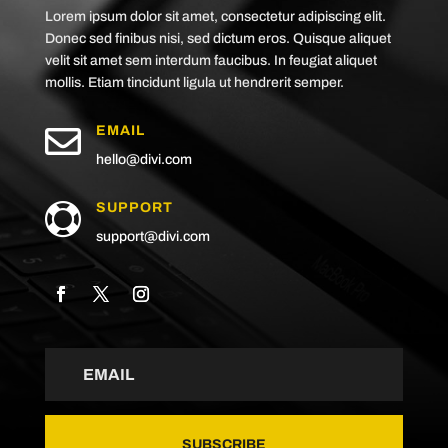
Lorem ipsum dolor sit amet, consectetur adipiscing elit.
Donec sed finibus nisi, sed dictum eros. Quisque aliquet
velit sit amet sem interdum faucibus. In feugiat aliquet
mollis. Etiam tincidunt ligula ut hendrerit semper.

EMAIL
hello@divi.com
SUPPORT

support@divi.com
SUBSCRIBE